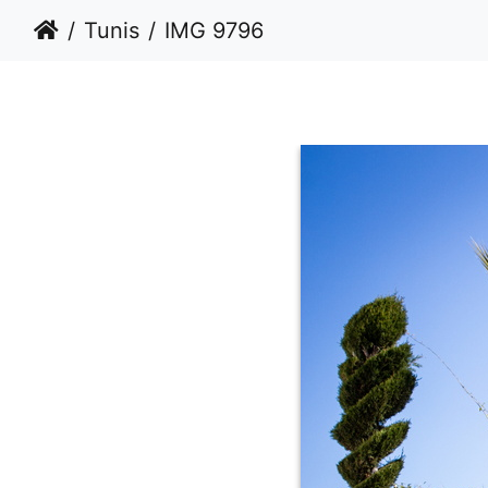
Tunis
IMG 9796