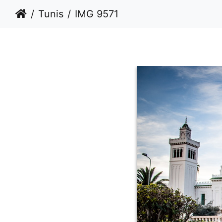
Tunis
IMG 9571