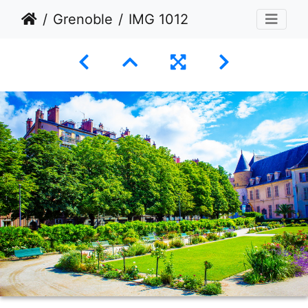
Grenoble
IMG 1012